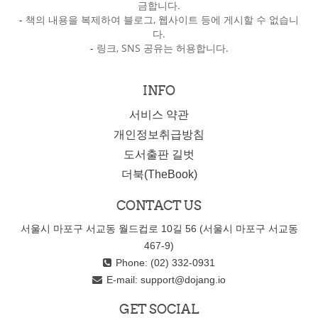
금합니다.
-
책의 내용을 복제하여 블로그, 웹사이트 등에 게시할 수 없습니
다.
-
링크, SNS 공유는 허용합니다.
INFO
서비스 약관
개인정보취급방침
도서출판 길벗
더북(TheBook)
CONTACT US
서울시 마포구 서교동 월드컵로 10길 56 (서울시 마포구 서교동
467-9)
Phone: (02) 332-0931
E-mail:
support@dojang.io
GET SOCIAL