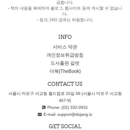
금합니다.
-
책의 내용을 복제하여 블로그, 웹사이트 등에 게시할 수 없습니
다.
-
링크, SNS 공유는 허용합니다.
INFO
서비스 약관
개인정보취급방침
도서출판 길벗
더북(TheBook)
CONTACT US
서울시 마포구 서교동 월드컵로 10길 56 (서울시 마포구 서교동
467-9)
Phone: (02) 332-0931
E-mail:
support@dojang.io
GET SOCIAL