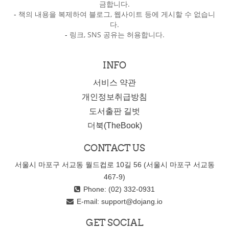
금합니다.
-
책의 내용을 복제하여 블로그, 웹사이트 등에 게시할 수 없습니
다.
-
링크, SNS 공유는 허용합니다.
INFO
서비스 약관
개인정보취급방침
도서출판 길벗
더북(TheBook)
CONTACT US
서울시 마포구 서교동 월드컵로 10길 56 (서울시 마포구 서교동
467-9)
Phone: (02) 332-0931
E-mail:
support@dojang.io
GET SOCIAL