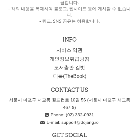
금합니다.
-
책의 내용을 복제하여 블로그, 웹사이트 등에 게시할 수 없습니
다.
-
링크, SNS 공유는 허용합니다.
INFO
서비스 약관
개인정보취급방침
도서출판 길벗
더북(TheBook)
CONTACT US
서울시 마포구 서교동 월드컵로 10길 56 (서울시 마포구 서교동
467-9)
Phone: (02) 332-0931
E-mail:
support@dojang.io
GET SOCIAL