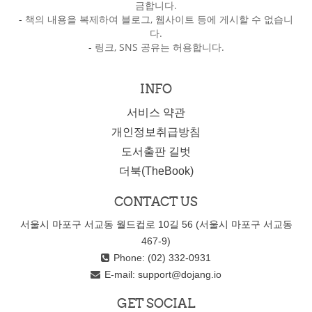
금합니다.
-
책의 내용을 복제하여 블로그, 웹사이트 등에 게시할 수 없습니
다.
-
링크, SNS 공유는 허용합니다.
INFO
서비스 약관
개인정보취급방침
도서출판 길벗
더북(TheBook)
CONTACT US
서울시 마포구 서교동 월드컵로 10길 56 (서울시 마포구 서교동
467-9)
Phone: (02) 332-0931
E-mail:
support@dojang.io
GET SOCIAL