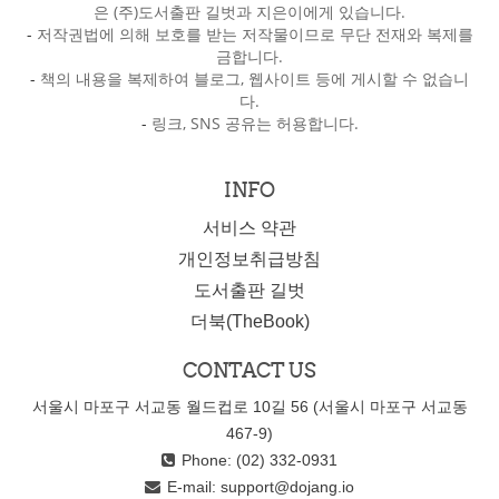
은 (주)도서출판 길벗과 지은이에게 있습니다.
-
저작권법에 의해 보호를 받는 저작물이므로 무단 전재와 복제를
금합니다.
-
책의 내용을 복제하여 블로그, 웹사이트 등에 게시할 수 없습니
다.
-
링크, SNS 공유는 허용합니다.
INFO
서비스 약관
개인정보취급방침
도서출판 길벗
더북(TheBook)
CONTACT US
서울시 마포구 서교동 월드컵로 10길 56 (서울시 마포구 서교동
467-9)
Phone: (02) 332-0931
E-mail:
support@dojang.io