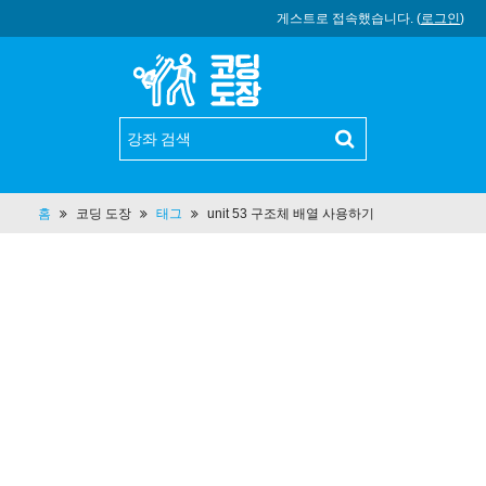
게스트로 접속했습니다. (
로그인
)
홈
코딩 도장
태그
unit 53 구조체 배열 사용하기