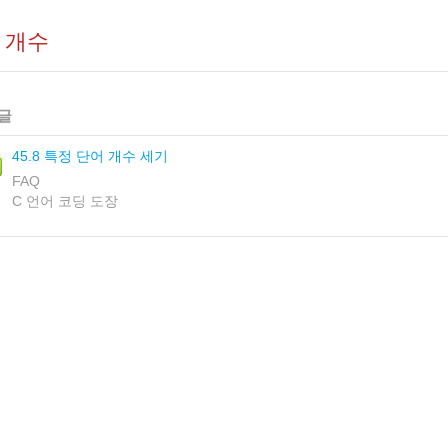
 개수
글
45.8 특정 단어 개수 세기
FAQ
C 언어 코딩 도장